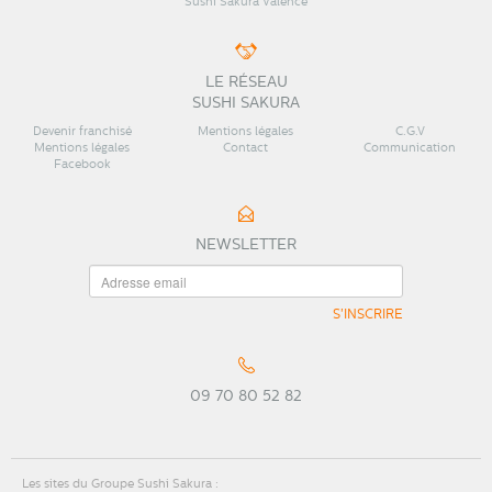
Sushi Sakura Valence
LE RÉSEAU
SUSHI SAKURA
Devenir franchisé
Mentions légales
C.G.V
Mentions légales
Contact
Communication
Facebook
NEWSLETTER
S'INSCRIRE
09 70 80 52 82
Les sites du Groupe Sushi Sakura :