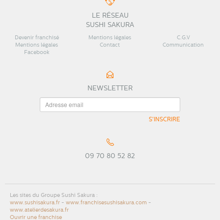
LE RÉSEAU
SUSHI SAKURA
Devenir franchisé
Mentions légales
C.G.V
Mentions légales
Contact
Communication
Facebook
NEWSLETTER
S'INSCRIRE
09 70 80 52 82
Les sites du Groupe Sushi Sakura :
www.sushisakura.fr
-
www.franchisesushisakura.com
-
www.atelierdesakura.fr
Ouvrir une franchise