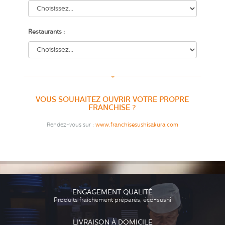
Restaurants :
VOUS SOUHAITEZ OUVRIR VOTRE PROPRE
FRANCHISE ?
Rendez-vous sur :
www.franchisesushisakura.com
ENGAGEMENT QUALITÉ
Produits fraîchement préparés, éco-sushi
LIVRAISON À DOMICILE