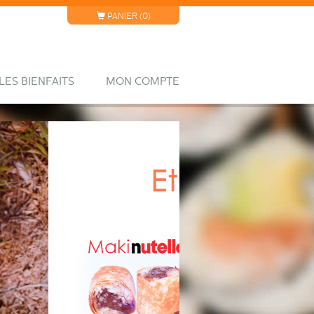
PANIER
(0)
LES BIENFAITS
MON COMPTE